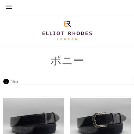
ポニー
Filter