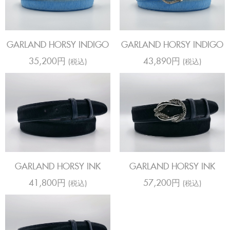
GARLAND HORSY INDIGO
GARLAND HORSY INDIGO
35,200円
43,890円
(税込)
(税込)
GARLAND HORSY INK
GARLAND HORSY INK
41,800円
57,200円
(税込)
(税込)