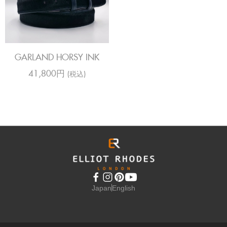
GARLAND HORSY INK
41,800円
(税込)
Japan
English