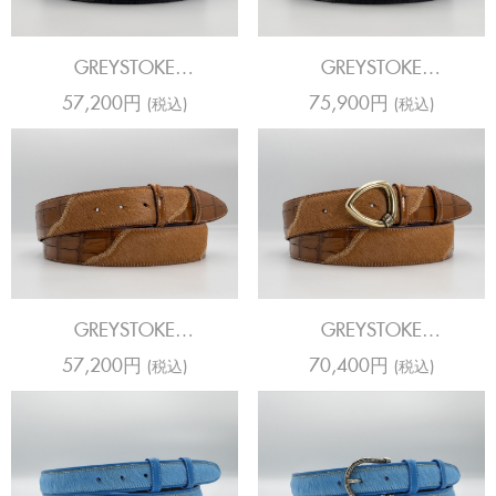
GREYSTOKE
GREYSTOKE
CODA/HORSY STEEL
CODA/HORSY STEEL
57,200円
75,900円
(税込)
(税込)
GREYSTOKE
GREYSTOKE
CODA/HORSY CUERO
CODA/HORSY CUERO
57,200円
70,400円
(税込)
(税込)