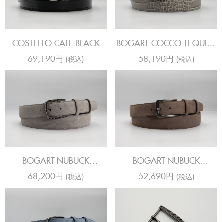
COSTELLO CALF BLACK
BOGART COCCO TEQUILA
GRANTE
69,190円
58,190円
(税込)
(税込)
BOGART NUBUCK
BOGART NUBUCK
CHEVRON STONE
CHEVRON MOLE
68,200円
52,690円
(税込)
(税込)