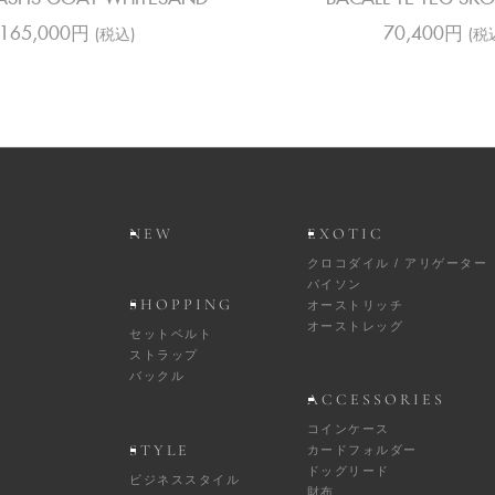
165,000円
70,400円
(税込)
(税
NEW
EXOTIC
クロコダイル / アリゲーター
パイソン
SHOPPING
オーストリッチ
オーストレッグ
セットベルト
ストラップ
バックル
ACCESSORIES
コインケース
STYLE
カードフォルダー
ドッグリード
ビジネススタイル
財布