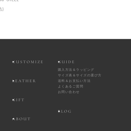
込)
CUSTOMIZE
GUIDE
購入方法＆ラッピング
サイズ表＆サイズの選び方
LEATHER
送料＆お支払い方法
よくあるご質問
お問い合わせ
GIFT
BLOG
ABOUT