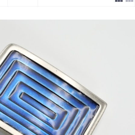
OK
ルバー
ールド
ルド
Clear All
OK