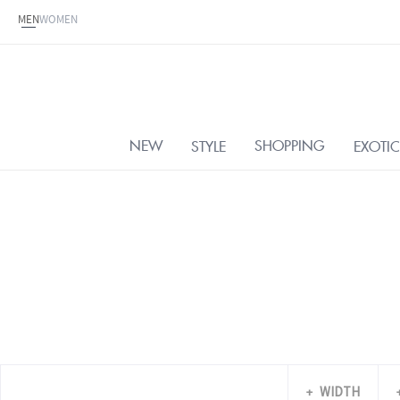
MEN
WOMEN
NEW
SHOPPING
STYLE
EXOTIC
WIDTH