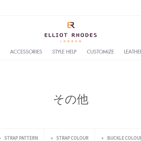
ACCESSORIES
STYLE HELP
CUSTOMIZE
LEATHE
その他
STRAP PATTERN
STRAP COLOUR
BUCKLE COLOU