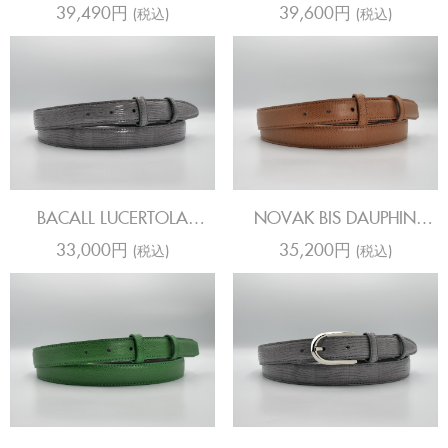
CHESTNUT
SAHARA HOT PINK
39,490円
39,600円
(税込)
(税込)
BACALL LUCERTOLA
NOVAK BIS DAUPHIN
SAHARA STEEL
CHESTNUT
33,000円
35,200円
(税込)
(税込)