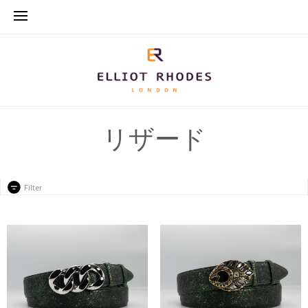
リザード
Filter