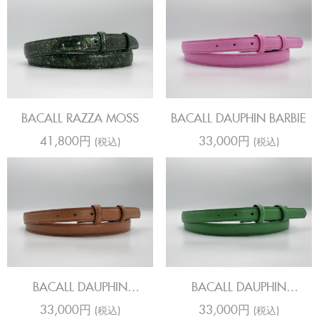
BACALL RAZZA MOSS
BACALL DAUPHIN BARBIE
41,800円
33,000円
(税込)
(税込)
BACALL DAUPHIN
BACALL DAUPHIN
CHESTNUT
EMERALD
33,000円
33,000円
(税込)
(税込)