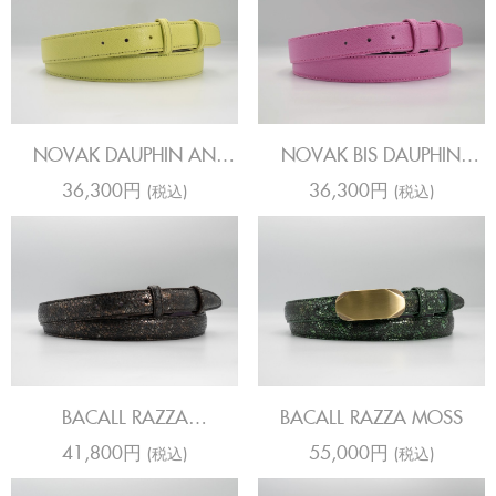
NOVAK DAUPHIN AN
NOVAK BIS DAUPHIN
ANIS
BERBIE
36,300円
36,300円
(税込)
(税込)
BACALL RAZZA
BACALL RAZZA MOSS
TURQUOISE SPLASH
41,800円
55,000円
(税込)
(税込)