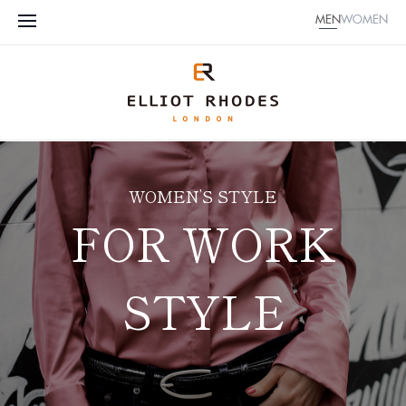
MEN
WOMEN
WOMEN’S STYLE
FOR WORK
STYLE