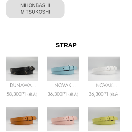
NIHONBASHI
MITSUKOSHI
STRAP
DUNAWAY
NOVAK
NOVAK
STUD BLACK
DAUPHIN AN
DAUPHIN
58,300円
36,300円
36,300円
(税込)
(税込)
(税込)
ANIS
WHITE