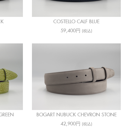
CK
COSTELLO CALF BLUE
59,400円
(税込)
GREEN
BOGART NUBUCK CHEVRON STONE
42,900円
(税込)