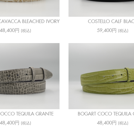
AVACCA BLEACHED IVORY
COSTELLO CALF BLA
48,400円
59,400円
(税込)
(税込)
OCCO TEQUILA GRANTE
BOGART COCO TEQUILA 
48,400円
48,400円
(税込)
(税込)