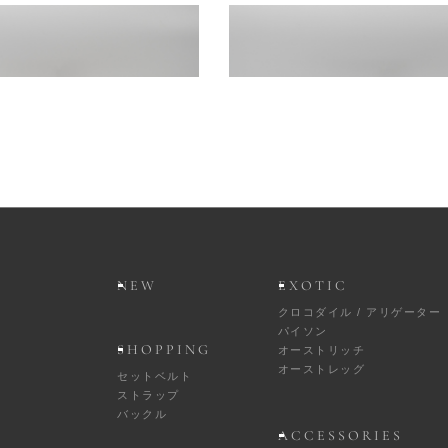
NUBUCK CHEVRON SAND
BOGART NUBUCK SAL
42,900円
38,500円
(税込)
(税込)
NEW
EXOTIC
クロコダイル / アリゲーター
パイソン
SHOPPING
オーストリッチ
オーストレッグ
セットベルト
ストラップ
バックル
ACCESSORIES