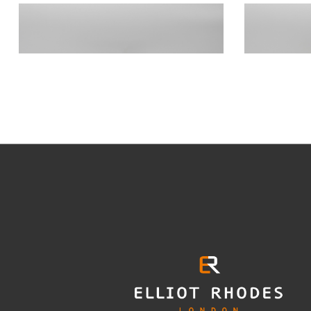
BOGART NUBUCK CHEVRON MOLE
BOGART 
42,900円
(税込)