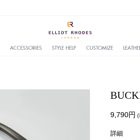
ACCESSORIES
STYLE HELP
CUSTOMIZE
LEATHE
BUCK
9,790円
(
詳細