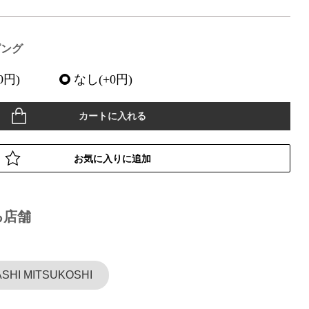
ピング
0円)
なし(+0円)
カートに入れる
お気に入りに追加
る店舗
SHI MITSUKOSHI