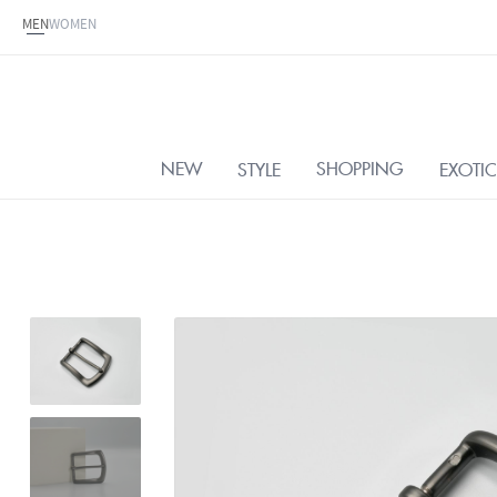
MEN
WOMEN
NEW
SHOPPING
STYLE
EXOTIC