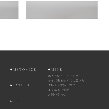
VIA
BOGART NUBUCK RUGGINE
38,500円
(税込)
CUSTOMIZE
GUIDE
購入方法＆ラッピング
サイズ表＆サイズの選び方
LEATHER
送料＆お支払い方法
よくあるご質問
お問い合わせ
GIFT