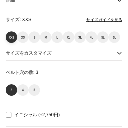
詳細
サイズ:
XXS
サイズガイドを見る
XXS
XS
S
M
L
XL
3L
4L
5L
6L
サイズをカスタマイズ
ベルト穴の数:
3
3
4
5
イニシャル (+2,750円)