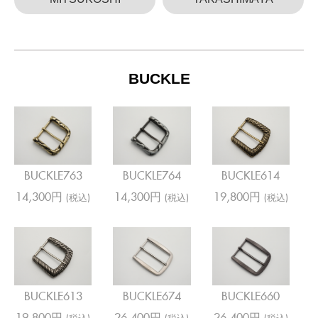
BUCKLE
BUCKLE763
BUCKLE764
BUCKLE614
14,300円
14,300円
19,800円
(税込)
(税込)
(税込)
BUCKLE613
BUCKLE674
BUCKLE660