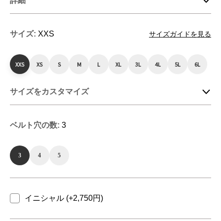
詳細
サイズ:
XXS
サイズガイドを見る
XXS
XS
S
M
L
XL
3L
4L
5L
6L
サイズをカスタマイズ
ベルト穴の数:
3
3
4
5
イニシャル (+2,750円)