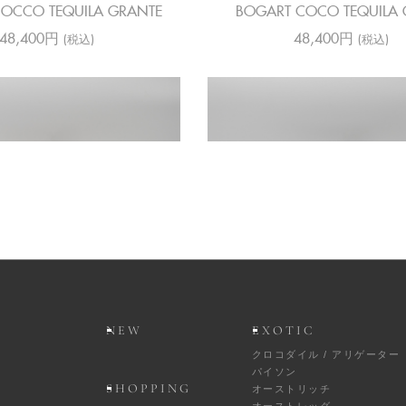
OCCO TEQUILA GRANTE
BOGART COCO TEQUILA 
48,400円
48,400円
(税込)
(税込)
NUBUCK CHEVRON SAND
BOGART NUBUCK SAL
42,900円
38,500円
(税込)
(税込)
NEW
EXOTIC
クロコダイル / アリゲーター
パイソン
SHOPPING
オーストリッチ