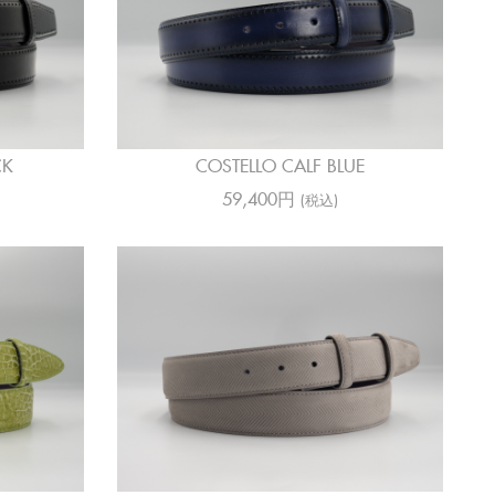
CK
COSTELLO CALF BLUE
59,400円
(税込)