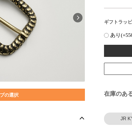
ギフトラッ
あり(+55
在庫のあ
プの選択
JR K