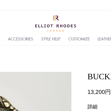
ACCESSORIES
STYLE HELP
CUSTOMIZE
LEATHE
BUCK
13,200円
詳細