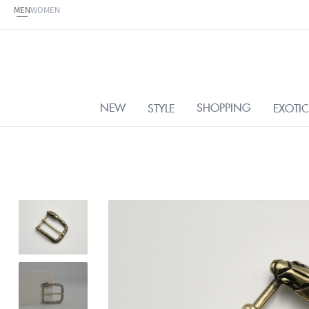
MEN
WOMEN
NEW
SHOPPING
STYLE
EXOTIC