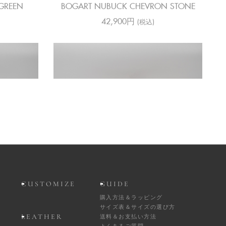
GREEN
BOGART NUBUCK CHEVRON STONE
42,900円
(税込)
VIA
BOGART NUBUCK RUGGINE
38,500円
(税込)
CUSTOMIZE
GUIDE
購入方法＆ラッピング
サイズ表＆サイズの選び方
LEATHER
送料＆お支払い方法