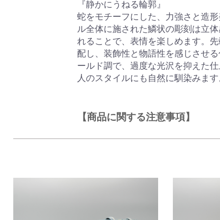
『静かにうねる輪郭』
蛇をモチーフにした、力強さと造形
ル全体に施された鱗状の彫刻は立体
れることで、表情を楽しめます。先
配し、装飾性と物語性を感じさせる
ールド調で、過度な光沢を抑えた仕
人のスタイルにも自然に馴染みます
【商品に関する注意事項】