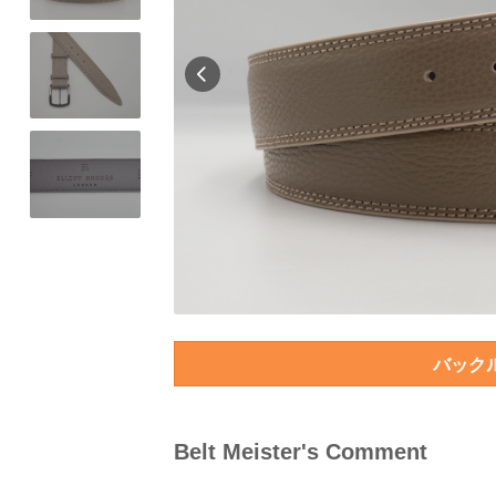
バック
Belt Meister's Comment