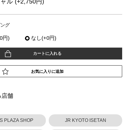
ル (+2,750円)
ピング
0円)
なし(+0円)
カートに入れる
お気に入りに追加
る店舗
S PLAZA SHOP
JR KYOTO ISETAN