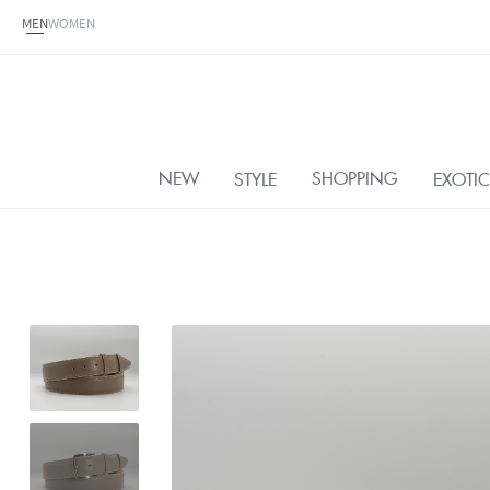
MEN
WOMEN
NEW
SHOPPING
STYLE
EXOTIC