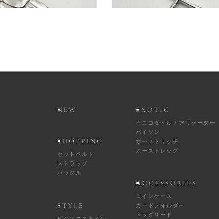
BUCKLE624
BUCKLE682
24,200円
13,200円
(税込)
(税込)
NEW
EXOTIC
クロコダイル / アリゲーター
パイソン
SHOPPING
オーストリッチ
オーストレッグ
セットベルト
ストラップ
バックル
ACCESSORIES
コインケース
STYLE
カードフォルダー
ドッグリード
ビジネススタイル