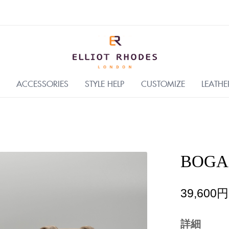
ACCESSORIES
STYLE HELP
CUSTOMIZE
LEATHE
BOGAR
39,600円
詳細