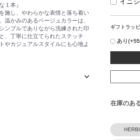
イニシャ
な１本』
を施し、やわらかな表情と落ち着い
。温かみのあるベージュカラーは、
ギフトラッ
シンプルでありながら洗練された印
と、丁寧に仕立てられたステッチ
あり(+55
トやカジュアルスタイルにも心地よ
在庫のあ
HERBI