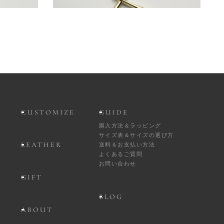
BUCKLE644
13,200円
(税込)
CUSTOMIZE
GUIDE
購入方法＆ラッピング
サイズ表＆サイズの選び方
LEATHER
送料＆お支払い方法
よくあるご質問
お問い合わせ
GIFT
BLOG
ABOUT