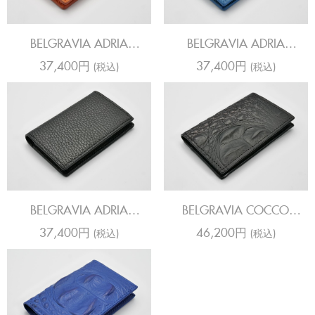
BELGRAVIA ADRIA
BELGRAVIA ADRIA
COLOUR ORANGE CARD
COLOUR TURQ CARD
37,400円
37,400円
(税込)
(税込)
HOLDER
HOLDER
BELGRAVIA ADRIA
BELGRAVIA COCCO
COLOUR BLACK CARD
JENNY BLACKE CARD
37,400円
46,200円
(税込)
(税込)
HOLDER
HOLDER