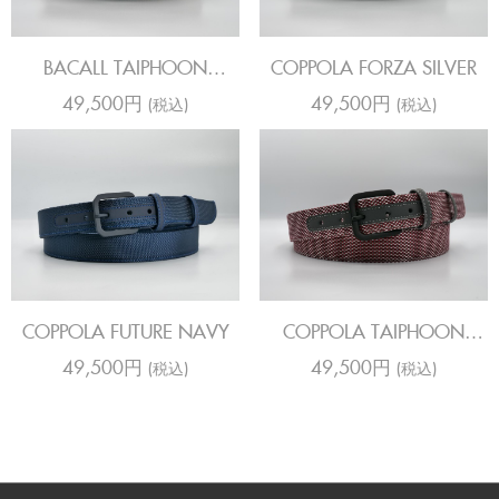
BACALL TAIPHOON
COPPOLA FORZA SILVER
CAPPUCCINO
49,500円
49,500円
(税込)
(税込)
COPPOLA FUTURE NAVY
COPPOLA TAIPHOON
WINE
49,500円
49,500円
(税込)
(税込)