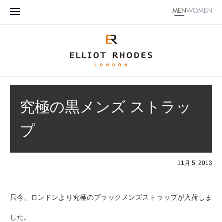
MEN
WOMEN
究極の黒メンズ ストラッ
プ
11月 5, 2013
只今、ロンドンより究極のブラックメンズストラップが入荷しま
した。