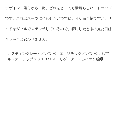
デザイン・柔らかさ・艶、どれをとっても素晴らしいストラップ
です。これはスーツに合わせたいですね。４０ｍｍ幅ですが、サ
イドをダブルでステッチしているので、着用したときの見た目は
３５ｍｍと変わりません。
←
スティングレー・メンズ ベ
エキゾチックメンズ ベルト/ア
ルトストラップ２０１３/１４
リゲーター・カイマン編❶
→