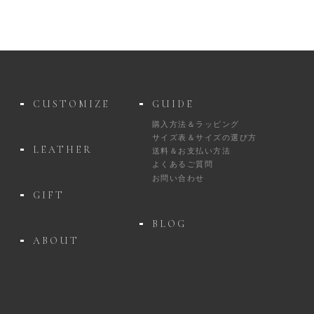
CUSTOMIZE
GUIDE
購入方法＆ラッピング
サイズ表＆サイズの選び方
LEATHER
送料＆お支払い方法
よくあるご質問
お問い合わせ
GIFT
BLOG
ABOUT