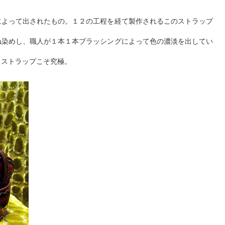
によって出されたもの。１２の工程を経て製作されるこのストラップ
ね染めし、職人が１本１本ブラッシングによって色の濃淡を出してい
トストラップこそ究極。