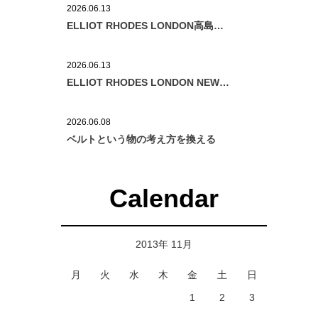
2026.06.13
ELLIOT RHODES LONDON高島屋
横浜店OPEN告知
2026.06.13
ELLIOT RHODES LONDON NEW
CONCEPT SHOP OPEN!
2026.06.08
ベルトという物の考え方を換える
Calendar
2013年 11月
月
火
水
木
金
土
日
1
2
3