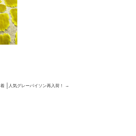
到着
人気グレーパイソン再入荷！
→