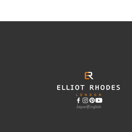
Japan
English