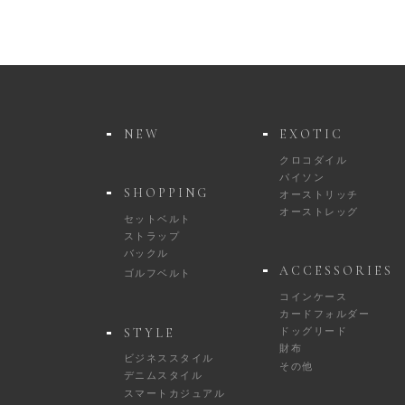
NEW
EXOTIC
クロコダイル
パイソン
SHOPPING
オーストリッチ
オーストレッグ
セットベルト
ストラップ
バックル
ACCESSORIES
ゴルフベルト
コインケース
カードフォルダー
STYLE
ドッグリード
財布
ビジネススタイル
その他
デニムスタイル
スマートカジュアル