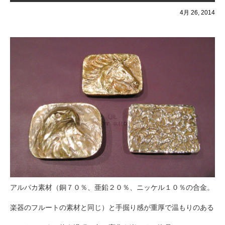
4月 26, 2014
アルパカ素材（銅７０％、亜鉛２０％、ニッケル１０％の合金。
楽器のフルートの素材と同じ）と手掘り感が重厚で温もりのある