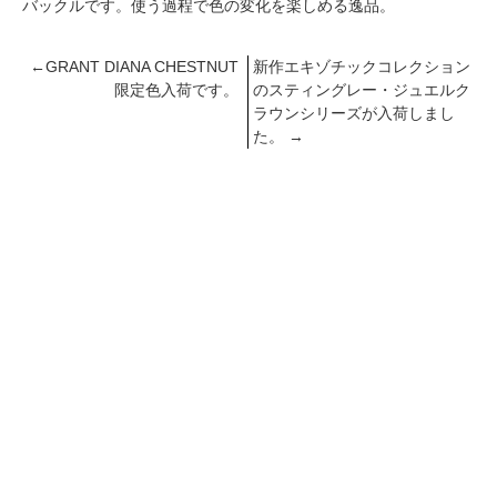
バックルです。使う過程で色の変化を楽しめる逸品。
←
GRANT DIANA CHESTNUT
新作エキゾチックコレクション
限定色入荷です。
のスティングレー・ジュエルク
ラウンシリーズが入荷しまし
た。
→