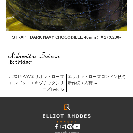
STRAP : DARK NAVY CROCODILLE 40mm : ￥179,280-
←
2014 A/Wエリオットローズ
エリオットローズロンドン秋冬
ロンドン・エキゾチックシリ
新作続々入荷
→
ーズPART6