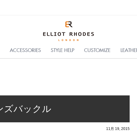
C
ACCESSORIES
STYLE HELP
CUSTOMIZE
LEATHE
ンズバックル
11月 19, 2015