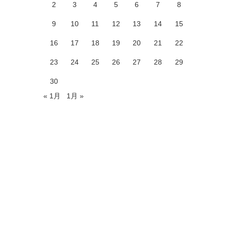
2
3
4
5
6
7
8
9
10
11
12
13
14
15
16
17
18
19
20
21
22
23
24
25
26
27
28
29
30
« 1月
1月 »