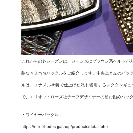
これからの冬シーズンは、ジーンズにブラウン系ベルトが
敵な４０ｍｍバックルをご紹介します。中央上と左のバッ
ルは、エナメル塗装で仕上げた私も愛用するレクタンギュ
で、エリオットローズ社チーフデザイナーの超お勧めバッ
・ワイヤーバックル：
https://elliotrhodes.jp/shop/products/detail.php…