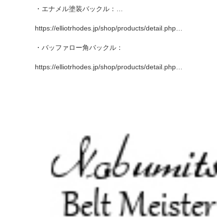
・エナメル塗装バックル：…
https://elliotrhodes.jp/shop/products/detail.php…
・バッファロー角バックル：
https://elliotrhodes.jp/shop/products/detail.php…