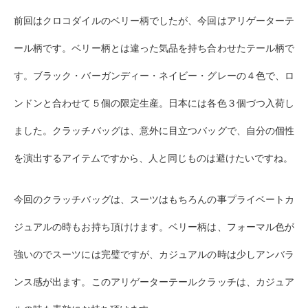
前回はクロコダイルのベリー柄でしたが、今回はアリゲーターテ
ール柄です。ベリー柄とは違った気品を持ち合わせたテール柄で
す。ブラック・バーガンディー・ネイビー・グレーの４色で、ロ
ンドンと合わせて５個の限定生産。日本には各色３個づつ入荷し
ました。クラッチバッグは、意外に目立つバッグで、自分の個性
を演出するアイテムですから、人と同じものは避けたいですね。
今回のクラッチバッグは、スーツはもちろんの事プライベートカ
ジュアルの時もお持ち頂けけます。ベリー柄は、フォーマル色が
強いのでスーツには完璧ですが、カジュアルの時は少しアンバラ
ンス感が出ます。このアリゲーターテールクラッチは、カジュア