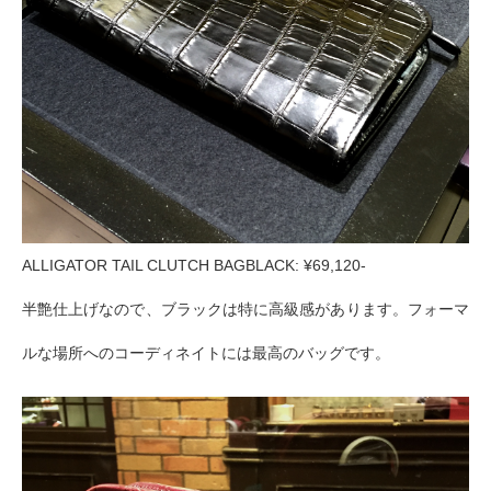
ALLIGATOR TAIL CLUTCH BAGBLACK: ¥69,120-
半艶仕上げなので、ブラックは特に高級感があります。フォーマ
ルな場所へのコーディネイトには最高のバッグです。