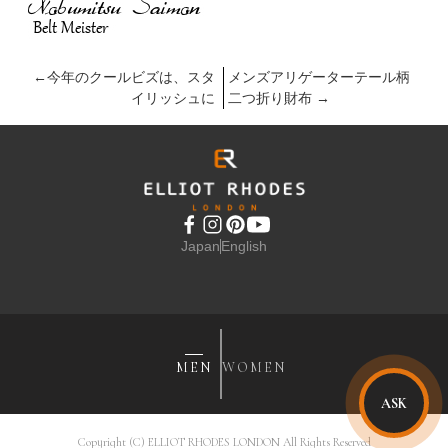
←
今年のクールビズは、スタ
メンズアリゲーターテール柄
イリッシュに
二つ折り財布
→
Japan
English
MEN
WOMEN
ASK
Copyright (C) ELLIOT RHODES LONDON All Rights Reserved