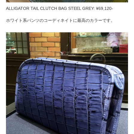
ALLIGATOR TAIL CLUTCH BAG STEEL GREY: ¥69,120-
ホワイト系パンツのコーディネイトに最高のカラーです。