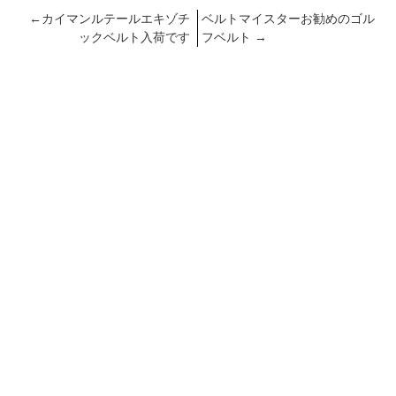
←
カイマンルテールエキゾチ
ベルトマイスターお勧めのゴル
ックベルト入荷です
フベルト
→