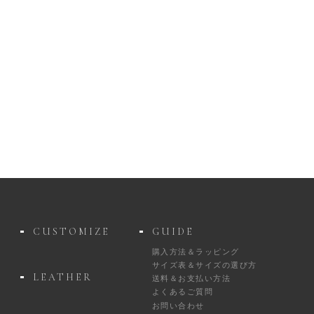
CUSTOMIZE
GUIDE
購入方法＆ラッピング
サイズ表＆サイズの選び方
LEATHER
送料＆お支払い方法
よくあるご質問
お問い合わせ