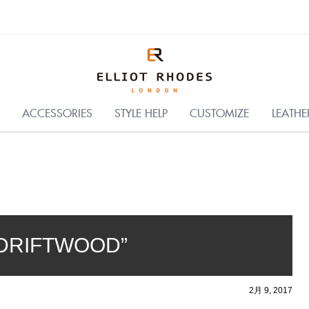
C
ACCESSORIES
STYLE HELP
CUSTOMIZE
LEATHE
RIFTWOOD”
2月 9, 2017