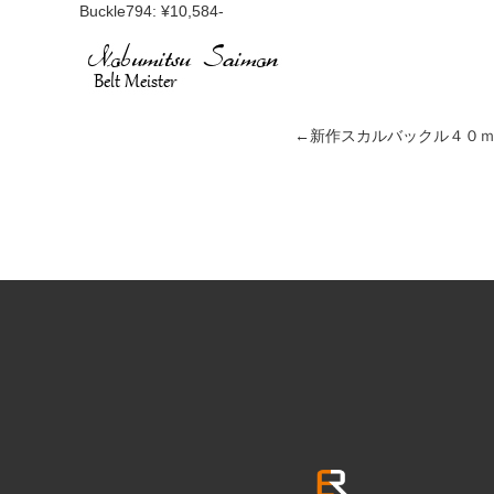
Buckle794: ¥10,584-
←
新作スカルバックル４０