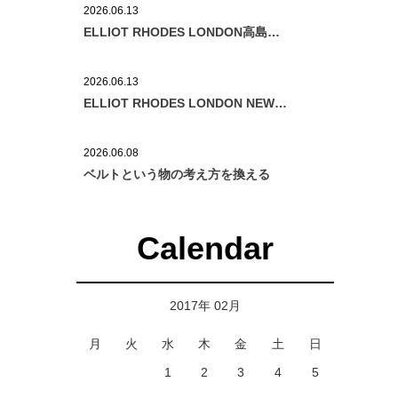
2026.06.13
ELLIOT RHODES LONDON高島屋
横浜店OPEN告知
2026.06.13
ELLIOT RHODES LONDON NEW
CONCEPT SHOP OPEN!
2026.06.08
ベルトという物の考え方を換える
Calendar
2017年 02月
月
火
水
木
金
土
日
1
2
3
4
5