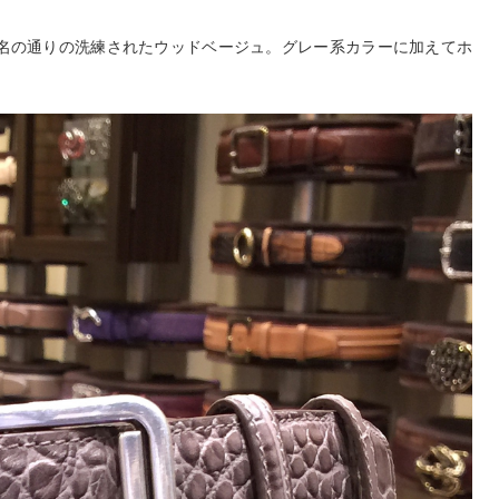
D。流木の名の通りの洗練されたウッドベージュ。グレー系カラーに加えてホ