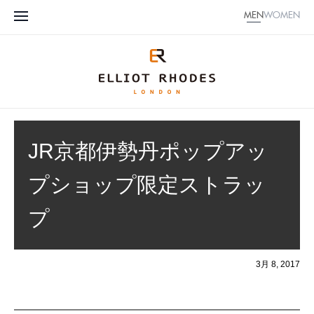
MEN
WOMEN
JR京都伊勢丹ポップアッ
プショップ限定ストラッ
プ
3月 8, 2017