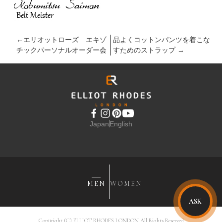
←
エリオットローズ エキゾ
品よくコットンパンツを着こな
チックパーソナルオーダー会
すためのストラップ
→
Japan
English
MEN
WOMEN
ASK
Copyright (C) ELLIOT RHODES LONDON All Rights Reserved