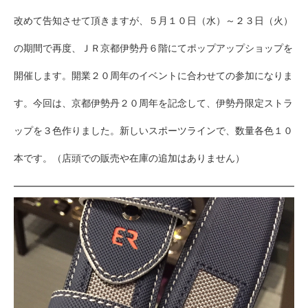
改めて告知させて頂きますが、５月１０日（水）～２３日（火）
の期間で再度、ＪＲ京都伊勢丹６階にてポップアップショップを
開催します。開業２０周年のイベントに合わせての参加になりま
す。今回は、京都伊勢丹２０周年を記念して、伊勢丹限定ストラ
ップを３色作りました。新しいスポーツラインで、数量各色１０
本です。（店頭での販売や在庫の追加はありません）