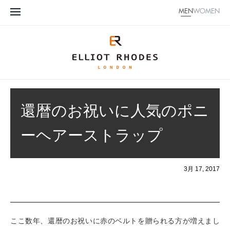
MEN
WOMEN
還暦のお祝いに人気のポニ
ーヘアーストラップ
3月 17, 2017
ここ数年、還暦のお祝いに赤のベルトを贈られる方が増えまし