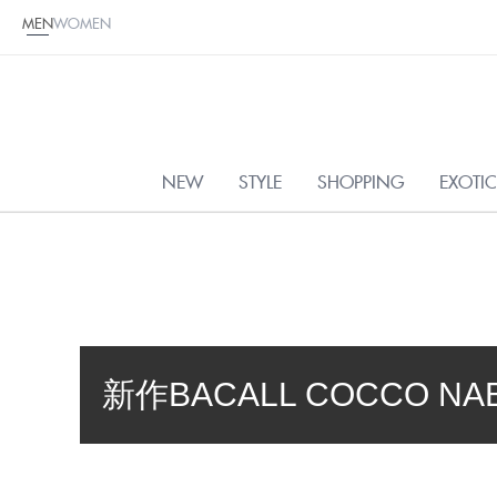
MEN
WOMEN
NEW
STYLE
SHOPPING
EXOTI
新作BACALL COCCO NAB