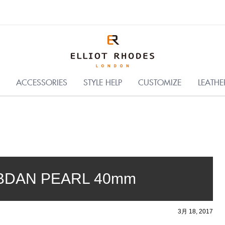
C
ACCESSORIES
STYLE HELP
CUSTOMIZE
LEATHE
DAN PEARL 40mm
3月 18, 2017