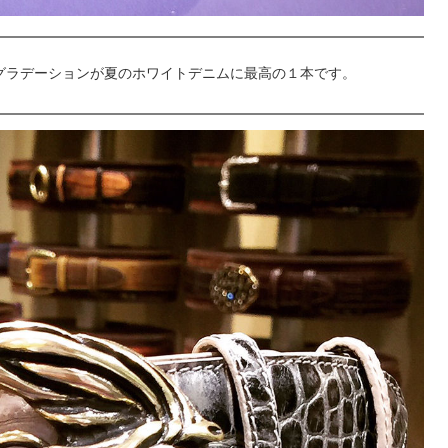
絶妙なグラデーションが夏のホワイトデニムに最高の１本です。