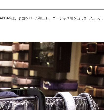
のNABDANは、表面をパール加工し、ゴージャス感を出しました。カラ