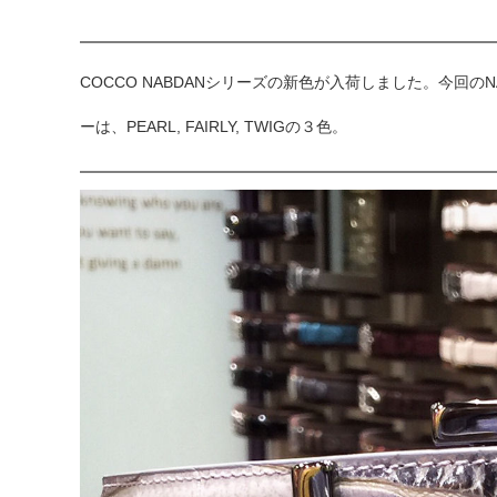
COCCO NABDANシリーズの新色が入荷しました。今回
ーは、PEARL, FAIRLY, TWIGの３色。