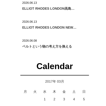
2026.06.13
ELLIOT RHODES LONDON高島屋
横浜店OPEN告知
2026.06.13
ELLIOT RHODES LONDON NEW
CONCEPT SHOP OPEN!
2026.06.08
ベルトという物の考え方を換える
Calendar
2017年 03月
月
火
水
木
金
土
日
1
2
3
4
5