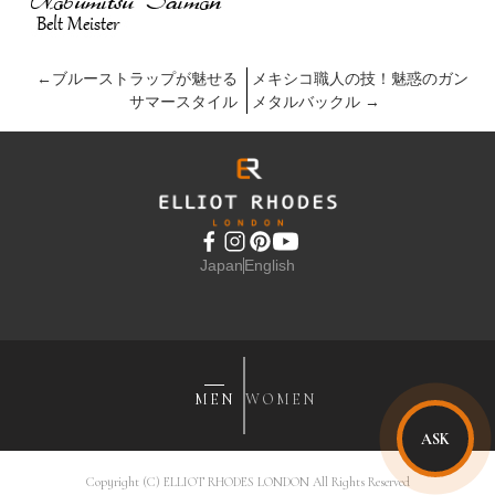
←
ブルーストラップが魅せる
メキシコ職人の技！魅惑のガン
サマースタイル
メタルバックル
→
Japan
English
MEN
WOMEN
ASK
Copyright (C) ELLIOT RHODES LONDON All Rights Reserved