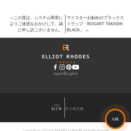
←
この度は、システム障害に
マイスターお勧めのブラックス
よりご迷惑をおかけして、誠
トラップ「BOGART TAKASHI
に申し訳ございません。
BLACK」
→
Japan
English
MEN
WOMEN
ASK
Copyright (C) ELLIOT RHODES LONDON All Rights Reserved