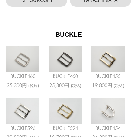
MITSUKOSHI
TAKASHIMAYA
BUCKLE
BUCKLE460
BUCKLE460
BUCKLE455
25,300円
25,300円
19,800円
(税込)
(税込)
(税込)
BUCKLE596
BUCKLE594
BUCKLE454