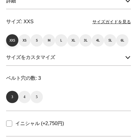
詳細
サイズ:
XXS
サイズガイドを見る
XXS
XS
S
M
L
XL
3L
4L
5L
6L
サイズをカスタマイズ
ベルト穴の数:
3
3
4
5
イニシャル (+2,750円)